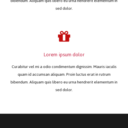
bibendum. Aliquam quis libero eu urna hendrerit elementum in
sed dolor.
Lorem ipsum dolor
Curabitur vel mi a odio condimentum dignissim. Mauris iaculis
quam id accumsan aliquam. Proin luctus erat in rutrum
bibendum. Aliquam quis libero eu urna hendrerit elementum in
sed dolor.