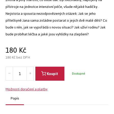
přístroje na jednotce intenzivní péče, všude nějaké hadičky.
Nejistota a spousta nezodpovězených otázek: Jak se jeho
přítelkyně Jana sama zvládne postarat o jejich dvě malé děti? Co
bude s ním, jak se vypořádá s novou situací? Jak uživí rodinu? Jak
bude probíhat léčba a jaké jsou vyhlídky na zlepšení?
180
Kč
180
Kč bez DPH
Koupit
Dostupné
Možnosti doručení a platby
Popis