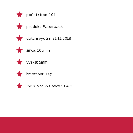
počet stran: 104
produkt: Paperback
datum vydání: 21.11.2018
šířka: 105mm
výška: 5mm
hmotnost: 73g
ISBN: 978–80–88287–04–9