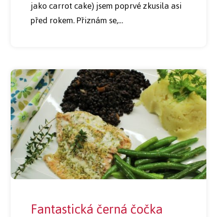
jako carrot cake) jsem poprvé zkusila asi
před rokem. Přiznám se,…
Fantastická černá čočka