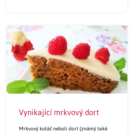
Vynikající mrkvový dort
Mrkvový koláč neboli dort (známý také