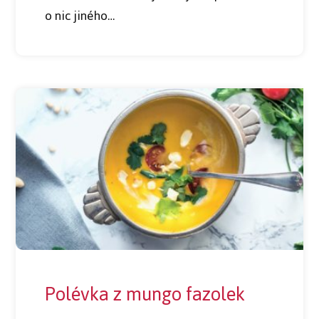
o nic jiného…
Polévka z mungo fazolek