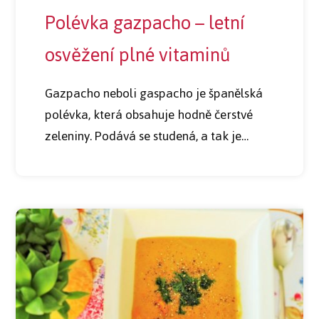
Polévka gazpacho – letní
osvěžení plné vitaminů
Gazpacho neboli gaspacho je španělská
polévka, která obsahuje hodně čerstvé
zeleniny. Podává se studená, a tak je…