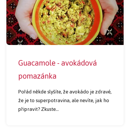
Guacamole - avokádová
pomazánka
Pořád někde slyšíte, že avokádo je zdravé,
že je to superpotravina, ale nevíte, jak ho
připravit? Zkuste…