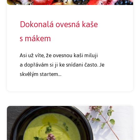
Dokonalá ovesná kaše
s mákem
Asi už víte, že ovesnou kaši miluji
a dopřávám si ji ke snídani často. Je
skvělým startem…