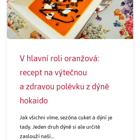
V hlavní roli oranžová:
recept na výtečnou
a zdravou polévku z dýně
hokaido
Jak všichni víme, sezóna cuket a dýní je
tady. Jeden druh dýně si ale určitě
zaslouží naší…