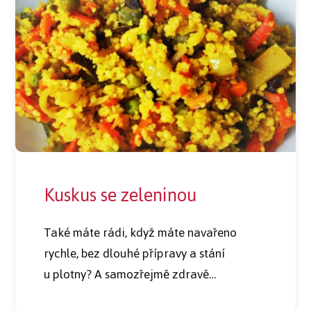
Kuskus se zeleninou
Také máte rádi, když máte navařeno
rychle, bez dlouhé přípravy a stání
u plotny? A samozřejmě zdravě…