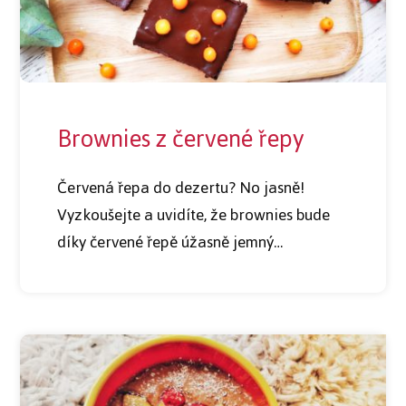
Brownies z červené řepy
Červená řepa do dezertu? No jasně!
Vyzkoušejte a uvidíte, že brownies bude
díky červené řepě úžasně jemný…