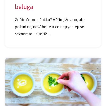
beluga
Znáte černou čočku? Věřím, že ano, ale
pokud ne, neváhejte a co nejrychleji se
seznamte. Je totiž…