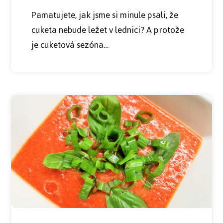
Pamatujete, jak jsme si minule psali, že
cuketa nebude ležet v lednici? A protože
je cuketová sezóna…