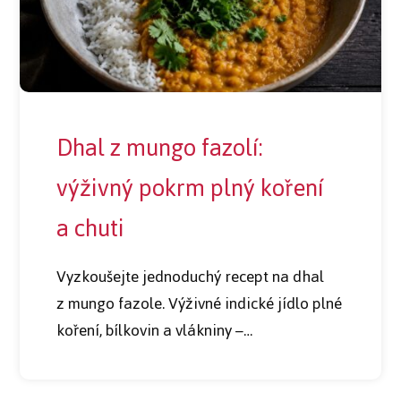
Dhal z mungo fazolí:
výživný pokrm plný koření
a chuti
Vyzkoušejte jednoduchý recept na dhal
z mungo fazole. Výživné indické jídlo plné
koření, bílkovin a vlákniny –…