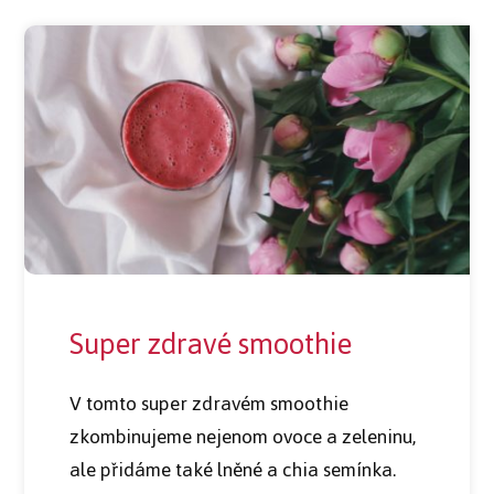
Super zdravé smoothie
V tomto super zdravém smoothie
zkombinujeme nejenom ovoce a zeleninu,
ale přidáme také lněné a chia semínka.