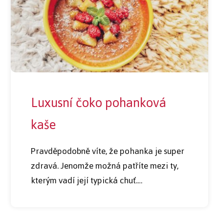
Luxusní čoko pohanková
kaše
Pravděpodobně víte, že pohanka je super
zdravá. Jenomže možná patříte mezi ty,
kterým vadí její typická chuť.…