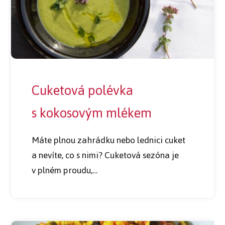
Cuketová polévka
s kokosovým mlékem
Máte plnou zahrádku nebo lednici cuket
a nevíte, co s nimi? Cuketová sezóna je
v plném proudu,…