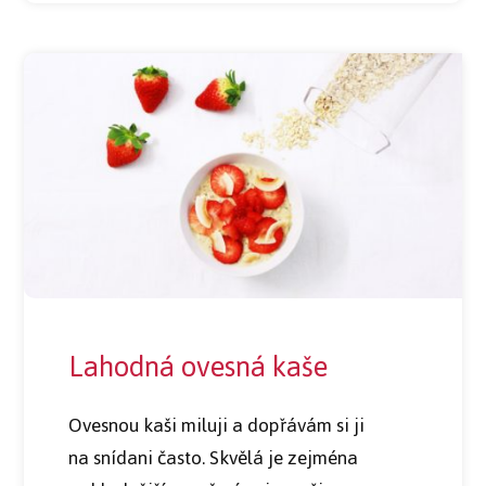
Lahodná ovesná kaše
Ovesnou kaši miluji a dopřávám si ji
na snídani často. Skvělá je zejména