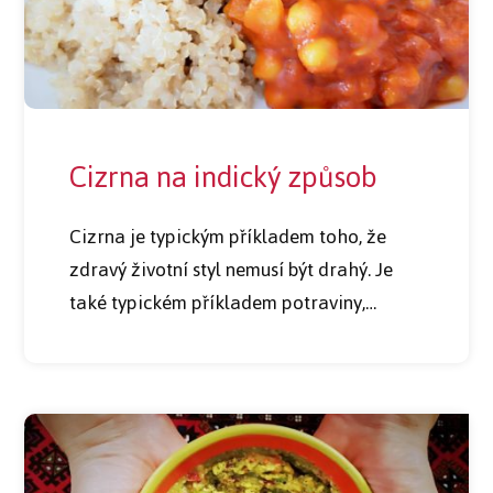
Cizrna na indický způsob
Cizrna je typickým příkladem toho, že
zdravý životní styl nemusí být drahý. Je
také typickém příkladem potraviny,…