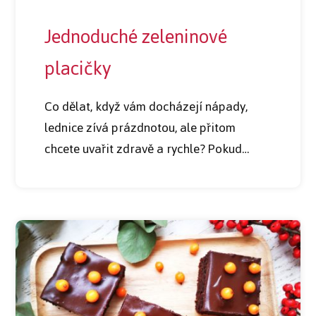
Jednoduché zeleninové
placičky
Co dělat, když vám docházejí nápady,
lednice zívá prázdnotou, ale přitom
chcete uvařit zdravě a rychle? Pokud…