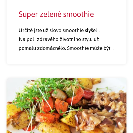
Super zelené smoothie
Určitě jste už slovo smoothie slyšeli.
Na poli zdravého životního stylu už
pomalu zdomácnělo. Smoothie může být…