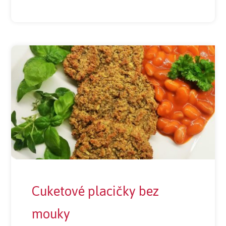
Cuketové placičky bez
mouky