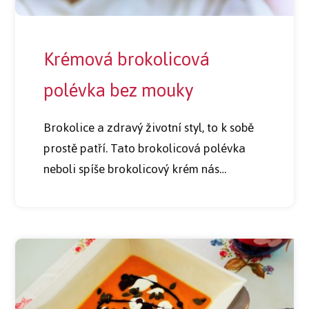
Krémová brokolicová
polévka bez mouky
Brokolice a zdravý životní styl, to k sobě
prostě patří. Tato brokolicová polévka
neboli spíše brokolicový krém nás…