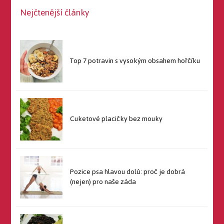
Nejčtenější články
Top 7 potravin s vysokým obsahem hořčíku
Cuketové placičky bez mouky
Pozice psa hlavou dolů: proč je dobrá
(nejen) pro naše záda