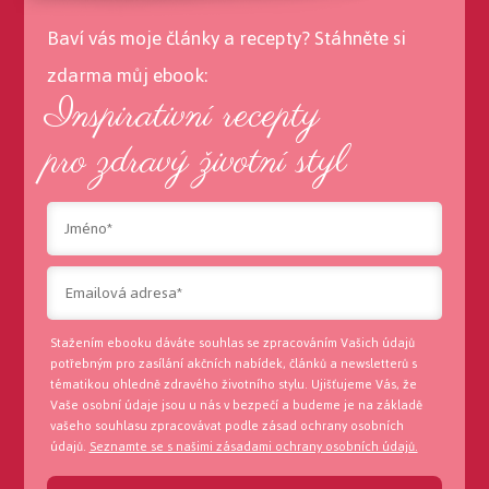
Baví vás moje články a recepty? Stáhněte si
zdarma můj ebook:
Inspirativní recepty
pro zdravý životní styl
Stažením ebooku dáváte souhlas se zpracováním Vašich údajů
potřebným pro zasílání akčních nabídek, článků a newsletterů s
tématikou ohledně zdravého životního stylu. Ujišťujeme Vás, že
Vaše osobní údaje jsou u nás v bezpečí a budeme je na základě
vašeho souhlasu zpracovávat podle zásad ochrany osobních
údajů.
Seznamte se s našimi zásadami ochrany osobních údajů.