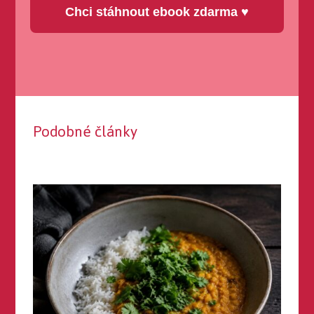
Chci stáhnout ebook zdarma ♥
Podobné články