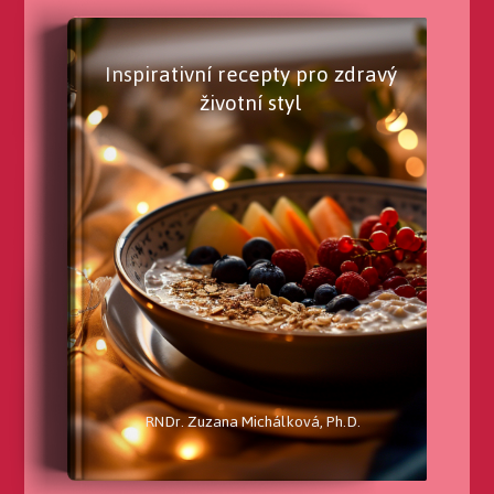
Inspirativní recepty pro zdravý
životní styl
RNDr. Zuzana Michálková, Ph.D.