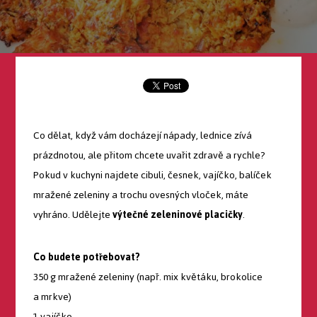
Co dělat, když vám docházejí nápady, lednice zívá
prázdnotou, ale přitom chcete uvařit zdravě a rychle?
Pokud v kuchyni najdete cibuli, česnek, vajíčko, balíček
mražené zeleniny a trochu ovesných vloček, máte
vyhráno. Udělejte
výtečné zeleninové placičky
.
Co budete potřebovat?
350 g mražené zeleniny (např. mix květáku, brokolice
a mrkve)
1 vajíčko