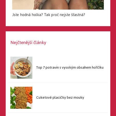
Jste hodná holka? Tak proč nejste šťastná?
Nejčtenější články
Top 7 potravin s vysokým obsahem hořčíku
Cuketové placičky bez mouky