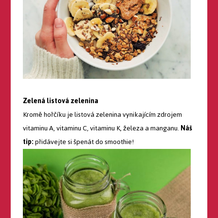
Zelená listová zelenina
Kromě hořčíku je listová zelenina vynikajícím zdrojem
vitaminu A, vitaminu C, vitaminu K, železa a manganu.
Náš
tip:
přidávejte si špenát do smoothie!