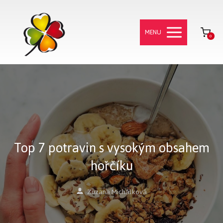
MENU
0
Top 7 potravin s vysokým obsahem
hořčíku
Zuzana Michálková