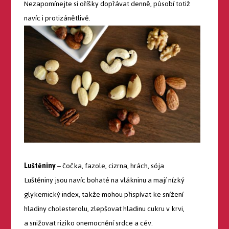
Nezapomínejte si oříšky dopřávat denně, působí totiž
navíc i protizánětlivě.
Luštěniny
– čočka, fazole, cizrna, hrách, sója
Luštěniny jsou navíc bohaté na vlákninu a mají nízký
glykemický index, takže mohou přispívat ke snížení
hladiny cholesterolu, zlepšovat hladinu cukru v krvi,
a snižovat riziko onemocnění srdce a cév.