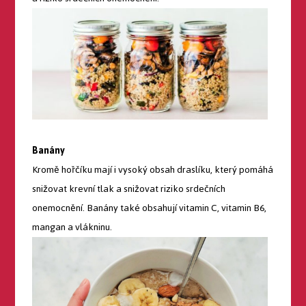
Banány
Kromě hořčíku mají i vysoký obsah draslíku, který pomáhá
snižovat krevní tlak a snižovat riziko srdečních
onemocnění. Banány také obsahují vitamin C, vitamin B6,
mangan a vlákninu.