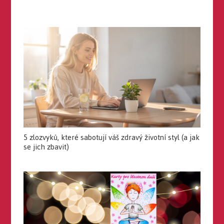
5 zlozvyků, které sabotují váš zdravý životní styl (a jak
se jich zbavit)