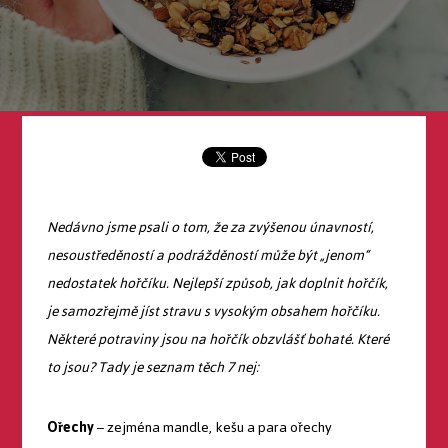
Nedávno jsme psali o tom, že za zvýšenou únavností,
nesoustředěností a podrážděností může být „jenom“
nedostatek hořčíku. Nejlepší způsob, jak doplnit hořčík,
je samozřejmě jíst stravu s vysokým obsahem hořčíku.
Některé potraviny jsou na hořčík obzvlášť bohaté. Které
to jsou? Tady je seznam těch 7 nej:
Ořechy
– zejména mandle, kešu a para ořechy