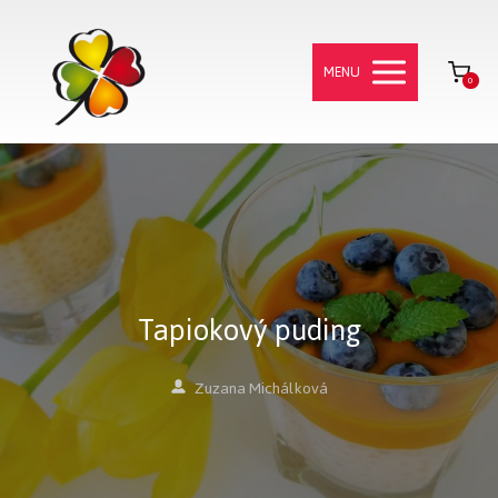
MENU
0
Tapiokový puding
Zuzana Michálková