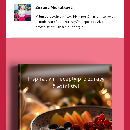
Zuzana Michálková
Miluji zdravý životní styl. Mým posláním je inspirovat
a motivovat vás ke zdravějšímu způsobu života,
abyste se cítili fit a plní energie.
Inspirativní recepty pro zdravý
životní styl