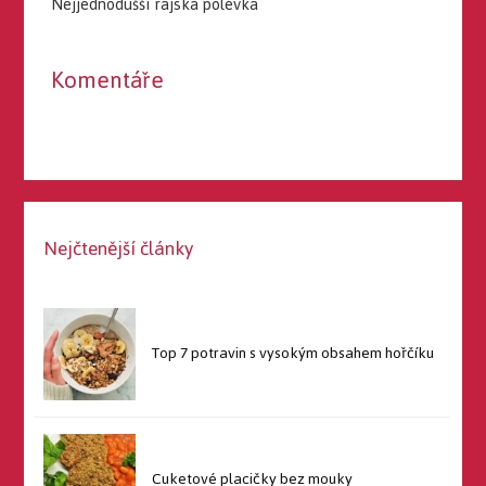
Nejjednodušší rajská polévka
Komentáře
Nejčtenější články
Top 7 potravin s vysokým obsahem hořčíku
Cuketové placičky bez mouky