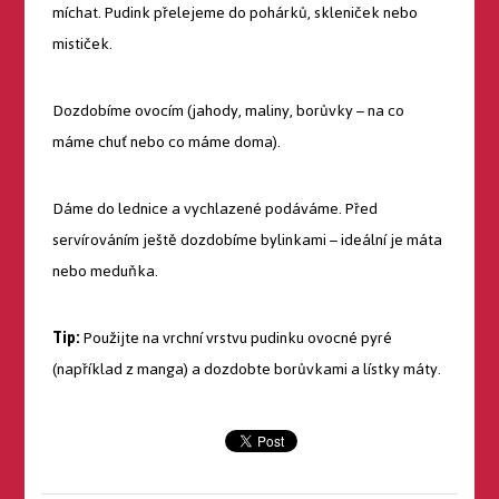
míchat. Pudink přelejeme do pohárků, skleniček nebo
mističek.
Dozdobíme ovocím (jahody, maliny, borůvky – na co
máme chuť nebo co máme doma).
Dáme do lednice a vychlazené podáváme. Před
servírováním ještě dozdobíme bylinkami – ideální je máta
nebo meduňka.
Tip:
Použijte na vrchní vrstvu pudinku ovocné pyré
(například z manga) a dozdobte borůvkami a lístky máty.