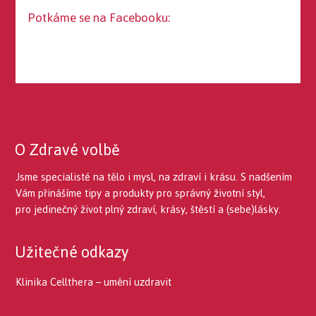
Potkáme se na Facebooku:
O Zdravé volbě
Jsme specialisté na tělo i mysl, na zdraví i krásu. S nadšením
Vám přinášíme tipy a produkty pro správný životní styl,
pro jedinečný život plný zdraví, krásy, štěstí a (sebe)lásky.
Užitečné odkazy
Klinika Cellthera – umění uzdravit