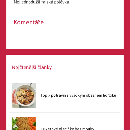
Nejjednodušší rajská polévka
Komentáře
Nejčtenější články
Top 7 potravin s vysokým obsahem hořčíku
Cuketové placičky bez mouky