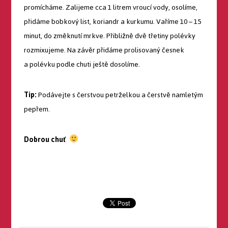
promícháme. Zalijeme cca 1 litrem vroucí vody, osolíme,
přidáme bobkový list, koriandr a kurkumu. Vaříme 10 – 15
minut, do změknutí mrkve. Přibližně dvě třetiny polévky
rozmixujeme. Na závěr přidáme prolisovaný česnek
a polévku podle chuti ještě dosolíme.
Tip:
Podávejte s čerstvou petrželkou a čerstvě namletým
pepřem.
Dobrou chuť