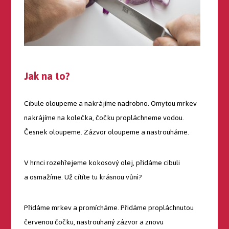
Jak na to?
Cibule oloupeme a nakrájíme nadrobno. Omytou mrkev
nakrájíme na kolečka, čočku propláchneme vodou.
Česnek oloupeme. Zázvor oloupeme a nastrouháme.
V hrnci rozehřejeme kokosový olej, přidáme cibuli
a osmažíme. Už cítíte tu krásnou vůni?
Přidáme mrkev a promícháme. Přidáme propláchnutou
červenou čočku, nastrouhaný zázvor a znovu