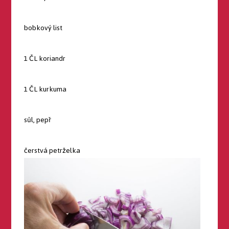
bobkový list
1 ČL koriandr
1 ČL kurkuma
sůl, pepř
čerstvá petrželka