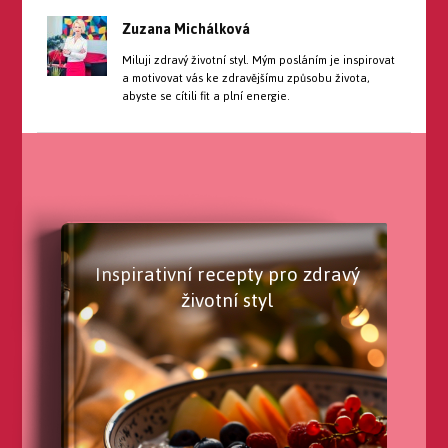
Zuzana Michálková
Miluji zdravý životní styl. Mým posláním je inspirovat
a motivovat vás ke zdravějšímu způsobu života,
abyste se cítili fit a plní energie.
Inspirativní recepty pro zdravý
životní styl