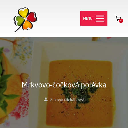
MENU
0
Mrkvovo-čočková polévka
Zuzana Michálková