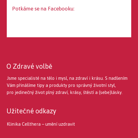
Potkáme se na Facebooku:
O Zdravé volbě
Jsme specialisté na tělo i mysl, na zdraví i krásu. S nadšením
Vám přinášíme tipy a produkty pro správný životní styl,
pro jedinečný život plný zdraví, krásy, štěstí a (sebe)lásky.
Užitečné odkazy
Klinika Cellthera – umění uzdravit