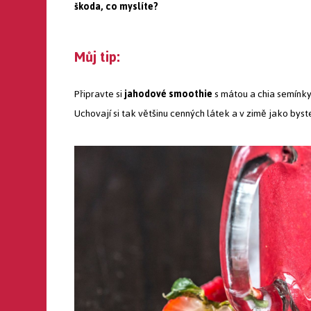
škoda, co myslíte?
Můj tip:
Připravte si
jahodové smoothie
s mátou a chia semínky
Uchovají si tak většinu cenných látek a v zimě jako byste