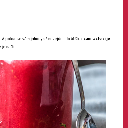
. A pokud se vám jahody už nevejdou do bříška,
zamrazte si je
.
 je našli.