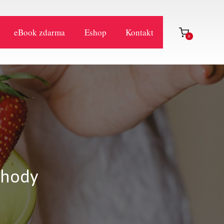
eBook zdarma
Eshop
Kontakt
0
ohody