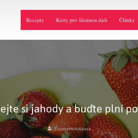
Recepty
Karty pro šťastnou duši
Články
ejte si jahody a buďte plní p
Zuzana Michálková