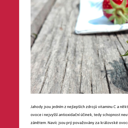
Jahody jsou jedním z nejlepších zdrojů vitaminu C a ně
ovoce i nejvyšší antioxidační účinek, tedy schopnost neu
zánětem. Navíc jsou prý považovány za královské ovoc