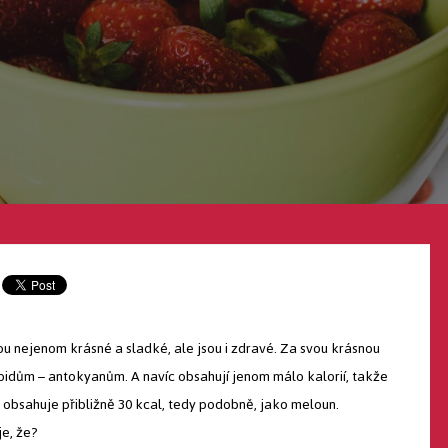
 nejenom krásné a sladké, ale jsou i zdravé. Za svou krásnou
oidům – antokyanům. A navíc obsahují jenom málo kalorií, takže
 obsahuje přibližně 30 kcal, tedy podobně, jako meloun.
e, že?