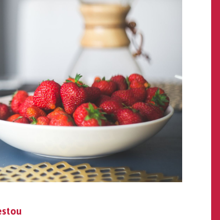
estou