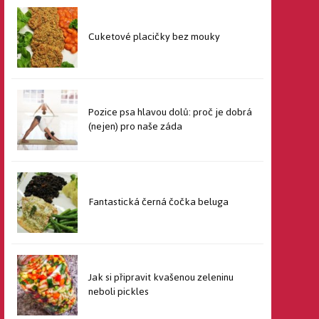
Cuketové placičky bez mouky
Pozice psa hlavou dolů: proč je dobrá
(nejen) pro naše záda
Fantastická černá čočka beluga
Jak si připravit kvašenou zeleninu
neboli pickles