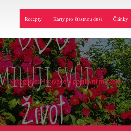
Recepty
Karty pro šťastnou duši
Články
Kategorie: Motivace a pozitivní myšlení