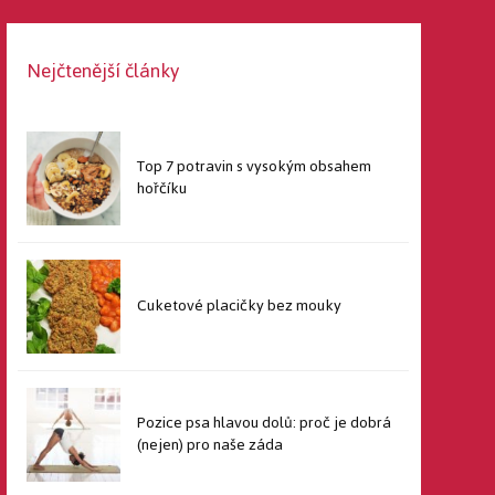
Nejčtenější články
Top 7 potravin s vysokým obsahem
hořčíku
Cuketové placičky bez mouky
Pozice psa hlavou dolů: proč je dobrá
(nejen) pro naše záda