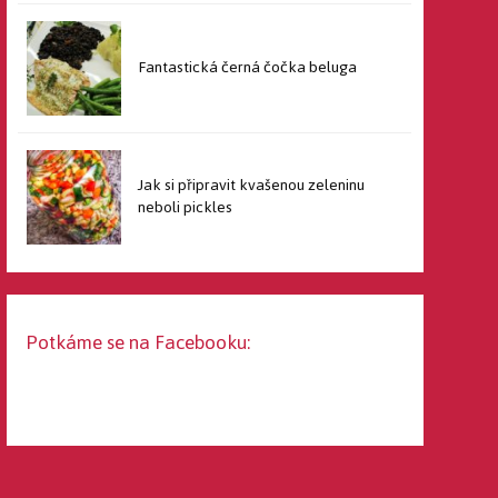
Fantastická černá čočka beluga
Jak si připravit kvašenou zeleninu
neboli pickles
Potkáme se na Facebooku: