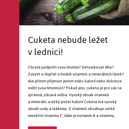
Cuketa nebude ležet
v lednici!
Chcete podpořit svou imunitu? Detoxikovat tělo?
Zasytit a dopřát si hodně vitaminů a minerálních látek?
Ale přitom přijmout jenom málo kalorií nebo dokonce
snížit svou hmotnost? Pokud ano, cuketa je pro vás ta
správná, zdravá volba. Vysoký obsah vitaminů
a minerálů a nízký počet kalorií Cuketa má vysoký
obsah vody a vlákniny. Z vitaminů obsahuje velké
množství vitaminu C, dále provitamin A a vitaminy...