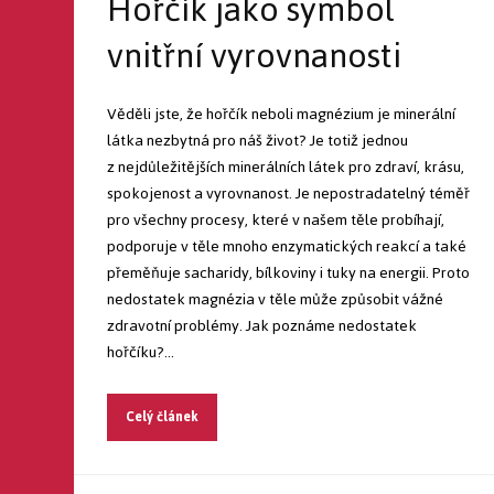
Hořčík jako symbol
vnitřní vyrovnanosti
Věděli jste, že hořčík neboli magnézium je minerální
látka nezbytná pro náš život? Je totiž jednou
z nejdůležitějších minerálních látek pro zdraví, krásu,
spokojenost a vyrovnanost. Je nepostradatelný téměř
pro všechny procesy, které v našem těle probíhají,
podporuje v těle mnoho enzymatických reakcí a také
přeměňuje sacharidy, bílkoviny i tuky na energii. Proto
nedostatek magnézia v těle může způsobit vážné
zdravotní problémy. Jak poznáme nedostatek
hořčíku?...
Celý článek