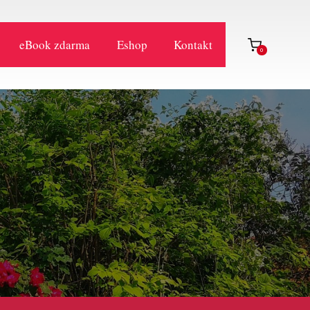
eBook zdarma
Eshop
Kontakt
0