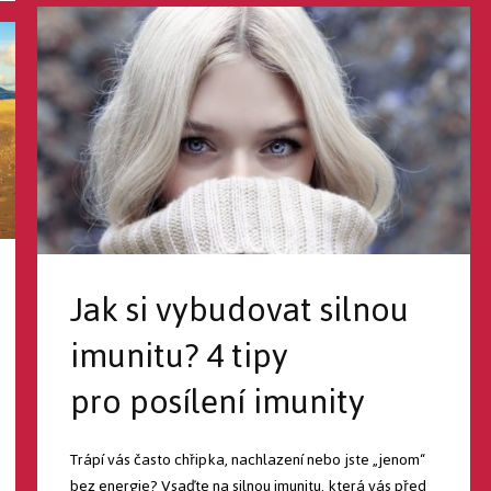
Jak si vybudovat silnou
imunitu? 4 tipy
pro posílení imunity
Trápí vás často chřipka, nachlazení nebo jste „jenom“
bez energie? Vsaďte na silnou imunitu, která vás před