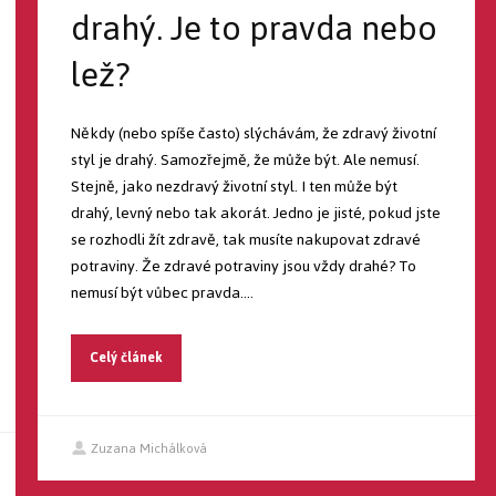
drahý. Je to pravda nebo
lež?
Někdy (nebo spíše často) slýchávám, že zdravý životní
styl je drahý. Samozřejmě, že může být. Ale nemusí.
Stejně, jako nezdravý životní styl. I ten může být
drahý, levný nebo tak akorát. Jedno je jisté, pokud jste
se rozhodli žít zdravě, tak musíte nakupovat zdravé
potraviny. Že zdravé potraviny jsou vždy drahé? To
nemusí být vůbec pravda....
Celý článek
Zuzana Michálková