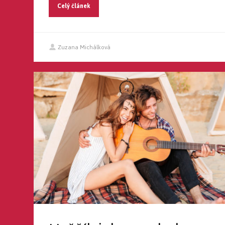
Celý článek
Zuzana Michálková