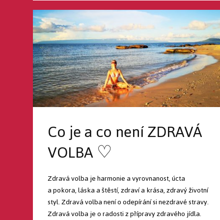
Co je a co není ZDRAVÁ
VOLBA ♡
Zdravá volba je harmonie a vyrovnanost, úcta
a pokora, láska a štěstí, zdraví a krása, zdravý životní
styl. Zdravá volba není o odepírání si nezdravé stravy.
Zdravá volba je o radosti z přípravy zdravého jídla.