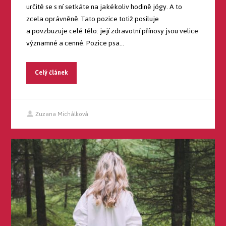
určitě se s ní setkáte na jakékoliv hodině jógy. A to
zcela oprávněně. Tato pozice totiž posiluje
a povzbuzuje celé tělo: její zdravotní přínosy jsou velice
významné a cenné. Pozice psa...
Celý článek
Zuzana Michálková