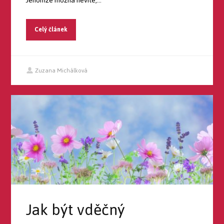
Jenomže možná nevíte,...
Celý článek
Zuzana Michálková
Jak být vděčný