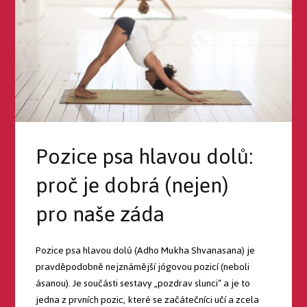
Pozice psa hlavou dolů:
proč je dobrá (nejen)
pro naše záda
Pozice psa hlavou dolů (Adho Mukha Shvanasana) je
pravděpodobně nejznámější jógovou pozicí (neboli
ásanou). Je součásti sestavy „pozdrav slunci“ a je to
jedna z prvních pozic, které se začátečníci učí a zcela