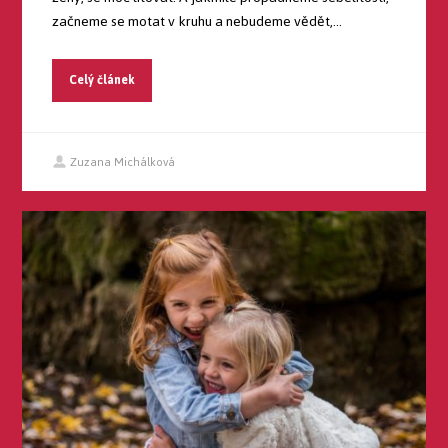
začneme se motat v kruhu a nebudeme vědět,...
Celý článek
Zuzana Michálková