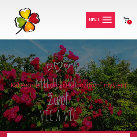
MENU
0
Kategorie: Motivace a pozitivní myšlení