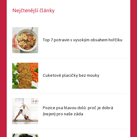
Nejčtenější články
Top 7 potravin s vysokým obsahem hořčíku
Cuketové placičky bez mouky
Pozice psa hlavou dolů: proč je dobrá
(nejen) pro naše záda