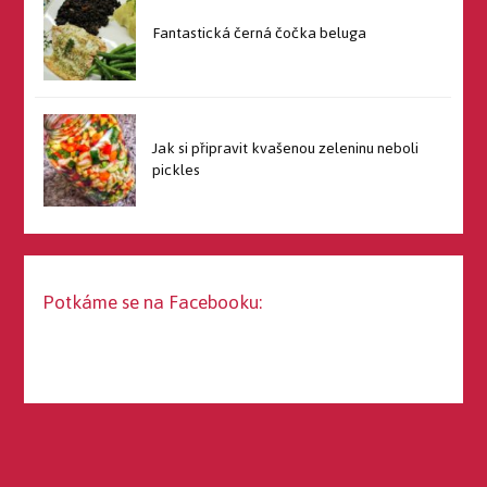
Fantastická černá čočka beluga
Jak si připravit kvašenou zeleninu neboli
pickles
Potkáme se na Facebooku: