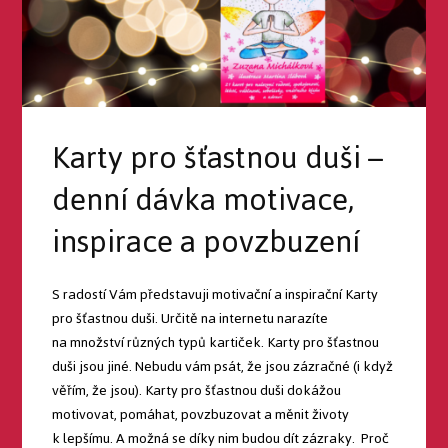
Karty pro šťastnou duši –
denní dávka motivace,
inspirace a povzbuzení
S radostí Vám představuji motivační a inspirační Karty
pro šťastnou duši. Určitě na internetu narazíte
na množství různých typů kartiček. Karty pro šťastnou
duši jsou jiné. Nebudu vám psát, že jsou zázračné (i když
věřím, že jsou). Karty pro šťastnou duši dokážou
motivovat, pomáhat, povzbuzovat a měnit životy
k lepšímu. A možná se díky nim budou dít zázraky. Proč