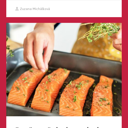
Zuzana Michálková