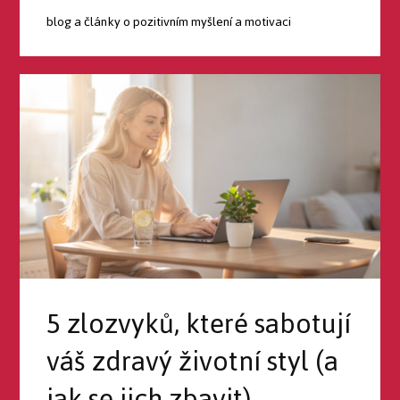
blog a články o pozitivním myšlení a motivaci
5 zlozvyků, které sabotují
váš zdravý životní styl (a
jak se jich zbavit)