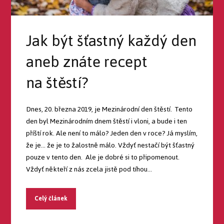
Jak být šťastný každý den
aneb znáte recept
na štěstí?
Dnes, 20. března 2019, je Mezinárodní den štěstí. Tento
den byl Mezinárodním dnem štěstí i vloni, a bude i ten
příští rok. Ale není to málo? Jeden den v roce? Já myslím,
že je… že je to žalostně málo. Vždyť nestačí být šťastný
pouze v tento den. Ale je dobré si to připomenout.
Vždyť někteří z nás zcela jistě pod tíhou...
Celý článek