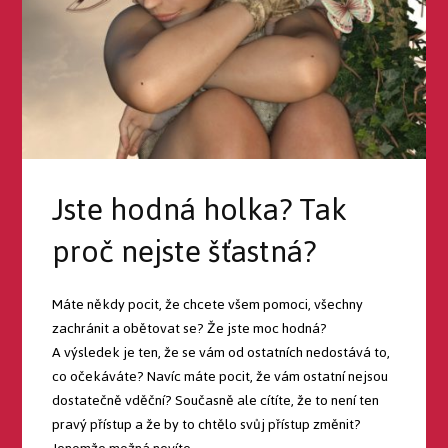
Jste hodná holka? Tak
proč nejste šťastná?
Máte někdy pocit, že chcete všem pomoci, všechny
zachránit a obětovat se? Že jste moc hodná?
A výsledek je ten, že se vám od ostatních nedostává to,
co očekáváte? Navíc máte pocit, že vám ostatní nejsou
dostatečně vděční? Současně ale cítíte, že to není ten
pravý přístup a že by to chtělo svůj přístup změnit?