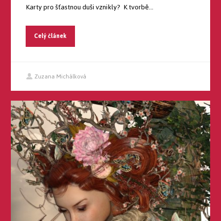
Karty pro šťastnou duši vznikly? K tvorbě...
Celý článek
Zuzana Michálková