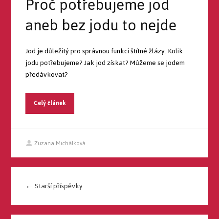
Proč potřebujeme jod
aneb bez jodu to nejde
Jod je důležitý pro správnou funkci štítné žlázy. Kolik
jodu potřebujeme? Jak jod získat? Můžeme se jodem
předávkovat?
Celý článek
Zuzana Michálková
←
Starší příspěvky